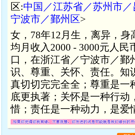
区:
中国／江苏省／苏州市／
宁波市／鄞州区
>
女，78年12月生，离异，身
均月收入2000 - 3000
口，在浙江省／宁波市／鄞
识、尊重、关怀、责任。知
真切切完完全全；尊重是一
底更执著；关怀是一种行动
惜；责任是一种动力，是爱