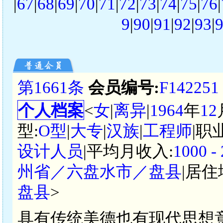
|
67
|
68
|
69
|
70
|
71
|
72
|
73
|
74
|
75
|
76
|
9
|
90
|
91
|
92
|
93
|
第1661条
会员编号:
F142251
个人档案
<
女
|
离异
|
1964
年
12
型:
O型
|
大专
|
汉族
|
工程师
|职
设计人员
|平均月收入:
1000 
州省／六盘水市／盘县
|居住
盘县
>
具有传统美德也有现代思想