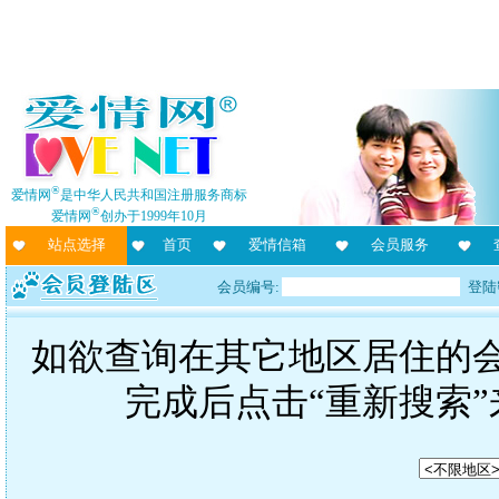
®
爱情网
是中华人民共和国注册服务商标
®
爱情网
创办于1999年10月
站点选择
首页
爱情信箱
会员服务
会员编号:
登陆
如欲查询在其它地区居住的
完成后点击“重新搜索