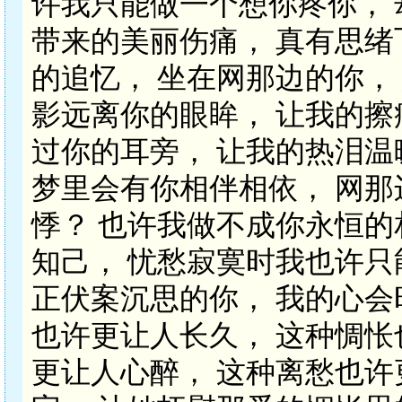
许我只能做一个想你疼你， 
带来的美丽伤痛， 真有思绪
的追忆， 坐在网那边的你，
影远离你的眼眸， 让我的擦
过你的耳旁， 让我的热泪温
梦里会有你相伴相依， 网
悸？ 也许我做不成你永恒的
知己， 忧愁寂寞时我也许只
正伏案沉思的你， 我的心会
也许更让人长久， 这种惆怅
更让人心醉， 这种离愁也许