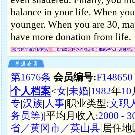
balance in your life. When you
younger. When you are 30, mayb
have more donation from life.
第1676条
会员编号:
F148650
个人档案
<
女
|
未婚
|
1982
年
10
专
|
汉族
|
人事
|职业类型:
文职
务员等)
|平均月收入:
2000 -
省／黄冈市／英山县
|居住地