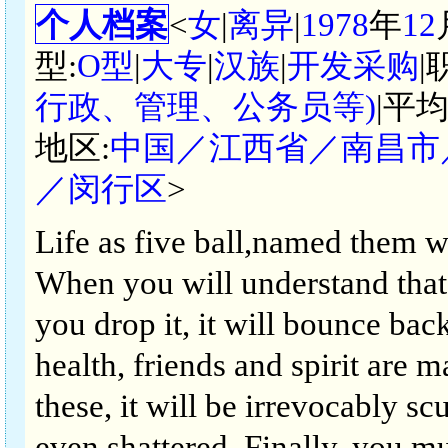
个人档案
<
女
|
离异
|
1978
年
12
型:
O型
|
大专
|
汉族
|
开发采购
|
行政、管理、公务员等)
|平
地区:
中国／江西省／南昌市
／闵行区
>
Life as five ball,named them wor
When you will understand that 
you drop it, it will bounce back
health, friends and spirit are 
these, it will be irrevocably s
even shattered. Finally, you mu