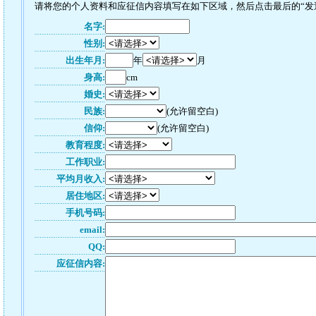
请将您的个人资料和应征信内容填写在如下区域，然后点击最后的“发送”
名字:
性别:
出生年月:
年
月
身高:
cm
婚史:
民族:
(允许留空白)
信仰:
(允许留空白)
教育程度:
工作职业:
平均月收入:
居住地区:
手机号码:
email:
QQ:
应征信内容: