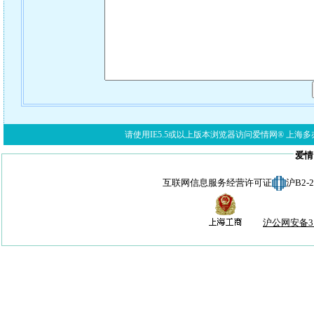
请使用IE5.5或以上版本浏览器访问爱情网® 上海多亦网络科技有限公
爱情
互联网信息服务经营许可证
沪B2-
沪公网安备310