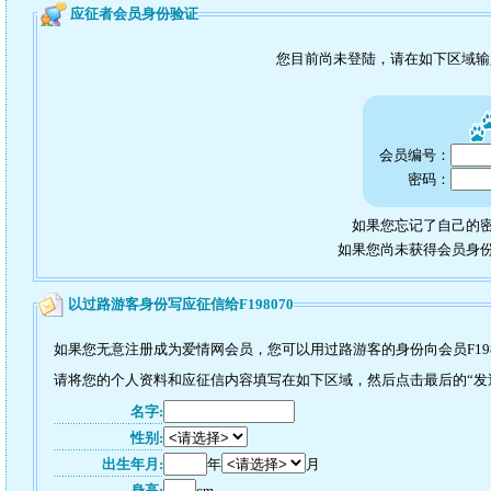
应征者会员身份验证
您目前尚未登陆，请在如下区域
会员编号：
密码：
如果您忘记了自己的密
如果您尚未获得会员身
以过路游客身份写应征信给F198070
如果您无意注册成为爱情网会员，您可以用过路游客的身份向会员F198
请将您的个人资料和应征信内容填写在如下区域，然后点击最后的“发送”
名字:
性别:
出生年月:
年
月
身高:
cm