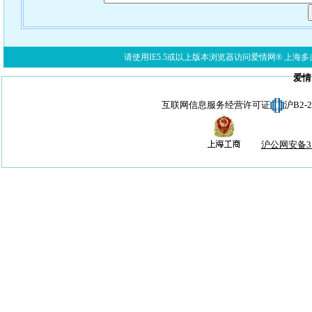
请使用IE5.5或以上版本浏览器访问爱情网® 上海多亦网络科技有限公
爱情
互联网信息服务经营许可证
沪B2-
沪公网安备310