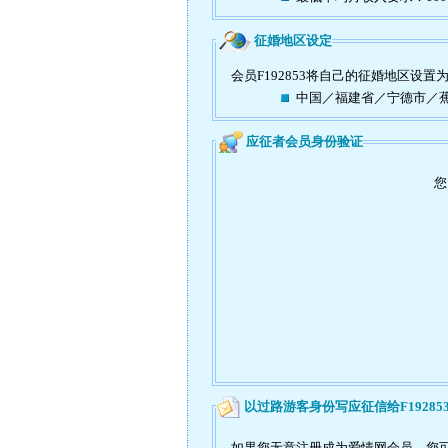
征婚地区设定
会员F192853将自己的征婚地区设置
中国／福建省／宁德市／
应征者会员身份验证
您
以过路游客身份写应征信给F19285
如果您无意注册成为爱情网会员，您可以