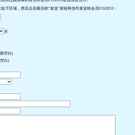
下区域，然后点击最后的“发送”按钮将信件发送给会员F192853：
月
许留空白)
空白)