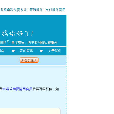
服务承诺和免责条款
|
开通服务
|
支付服务费用
指南
爱的喜讯
关于我们
新会员注册
费
申请成为爱情网会员
后再写应征信；如