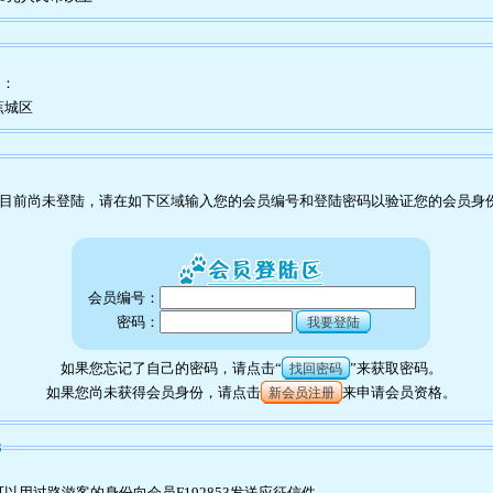
为：
蕉城区
目前尚未登陆，请在如下区域输入您的会员编号和登陆密码以验证您的会员身
会员编号：
密码：
我要登陆
如果您忘记了自己的密码，请点击“
”来获取密码。
找回密码
如果您尚未获得会员身份，请点击
来申请会员资格。
新会员注册
3
用过路游客的身份向会员F192853发送应征信件。