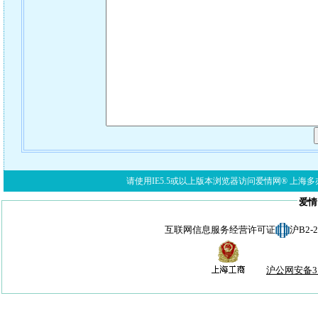
请使用IE5.5或以上版本浏览器访问爱情网® 上海多亦网络科技有限公
爱情
互联网信息服务经营许可证
沪B2-
沪公网安备310