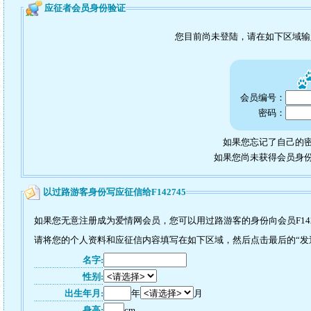
应征者会员身份验证
您目前尚未登陆，请在如下区域
会员编号：
密码：
如果您忘记了自己的密
如果您尚未获得会员身
以过路游客身份写应征信给F142745
如果您无意注册成为爱情网会员，您可以用过路游客的身份向会员F142
请将您的个人资料和应征信内容填写在如下区域，然后点击最后的“发送”
名字:
性别:
出生年月:
年
月
身高:
cm