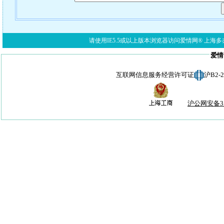
请使用IE5.5或以上版本浏览器访问爱情网® 上海多亦网络科技有限公
爱情
互联网信息服务经营许可证
沪B2-
沪公网安备310